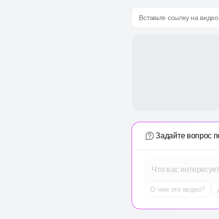
Вставьте ссылку на видео
Задайте вопрос п
Что вас интересуе
О чем это видео?