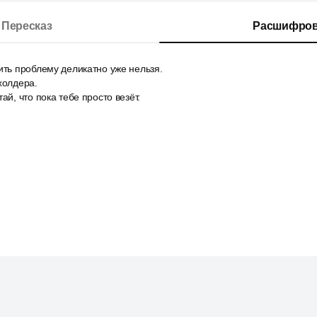
Пересказ
Расшифров
ить проблему деликатно уже нельзя.
холдера.
ай, что пока тебе просто везёт.