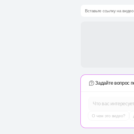
Вставьте ссылку на видео
Задайте вопрос п
Что вас интересуе
О чем это видео?