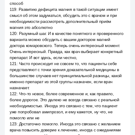
способ
119
:
Развитию дефицита магния в такой ситуации имеет
смысл об этом задуматься, обсудить это с врачом и при
необходимости рассмотреть дополнительный приём
магния это абсолютно
120
:
Разумный шаг. И в качестве понятного и проверенного
варианта можно обсудить с вашим доктором магний
доктора комаровского. Теперь очень интересный момент.
Очень интересный. Правда, как врач выбирает конкретный
препарат. И вот здесь, если честно,
121
:
Часто происходит не совсем то, что пациенты себе
представляют с точки зрения доказательной медицины в
большинстве случаев нет принципиальной разницы, какой
именно препарат из этой группы назначен, если врач
назначает.
122
:
Что-то новое, более современное и, как правило,
более дорогое. Это далеко не всегда связано с реальной
необходимостью. Иногда это связано с тем, что пациент
уже попробовал амипрозол, и ему кажется, ну что, не
помогло или не
123
:
Достаточно помогло. Иногда это связано с желанием
врача повысить доверие к лечению, иногда с ожиданиями