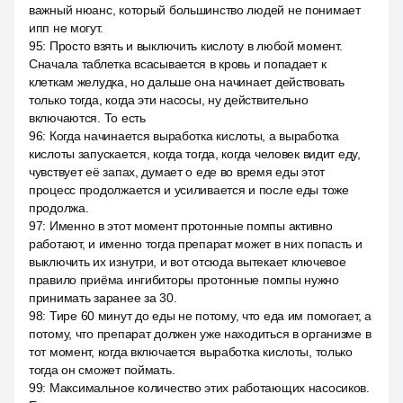
важный нюанс, который большинство людей не понимает
ипп не могут.
95
:
Просто взять и выключить кислоту в любой момент.
Сначала таблетка всасывается в кровь и попадает к
клеткам желудка, но дальше она начинает действовать
только тогда, когда эти насосы, ну действительно
включаются. То есть
96
:
Когда начинается выработка кислоты, а выработка
кислоты запускается, когда тогда, когда человек видит еду,
чувствует её запах, думает о еде во время еды этот
процесс продолжается и усиливается и после еды тоже
продолжа.
97
:
Именно в этот момент протонные помпы активно
работают, и именно тогда препарат может в них попасть и
выключить их изнутри, и вот отсюда вытекает ключевое
правило приёма ингибиторы протонные помпы нужно
принимать заранее за 30.
98
:
Тире 60 минут до еды не потому, что еда им помогает, а
потому, что препарат должен уже находиться в организме в
тот момент, когда включается выработка кислоты, только
тогда он сможет поймать.
99
:
Максимальное количество этих работающих насосиков.