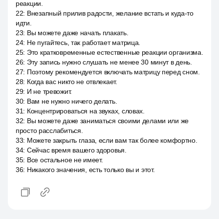
реакции.
22
:
Внезапный прилив радости, желание встать и куда-то
идти.
23
:
Вы можете даже начать плакать.
24
:
Не пугайтесь, так работает матрица.
25
:
Это кратковременные естественные реакции организма.
26
:
Эту запись нужно слушать не менее 30 минут в день.
27
:
Поэтому рекомендуется включать матрицу перед сном.
28
:
Когда вас никто не отвлекает.
29
:
И не тревожит.
30
:
Вам не нужно ничего делать.
31
:
Концентрироваться на звуках, словах.
32
:
Вы можете даже заниматься своими делами или же
просто расслабиться.
33
:
Можете закрыть глаза, если вам так более комфортно.
34
:
Сейчас время вашего здоровья.
35
:
Все остальное не имеет.
36
:
Никакого значения, есть только вы и этот.