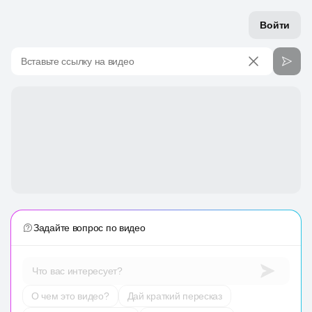
Войти
Вставьте ссылку на видео
Задайте вопрос по видео
Что вас интересует?
О чем это видео?
Дай краткий пересказ