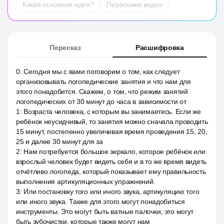
Какая основная идея?
Перескажи видео
Пересказ
Расшифровка
0
:
Сегодня мы с вами поговорим о том, как следует
организовывать логопедические занятия и что нам для
этого понадобится. Скажем, о том, что режим занятий
логопедических от 30 минут до часа в зависимости от
1
:
Возраста человека, с которым вы занимаетесь. Если же
ребёнок неусидчивый, то занятия можно сначала проводить
15 минут, постепенно увеличивая время проведения 15, 20,
25 и далее 30 минут для за
2
:
Нам потребуется большое зеркало, которое ребёнок или
взрослый человек будет видеть себя и в то же время видеть
отчётливо логопеда, который показывает ему правильность
выполнения артикуляционных упражнений.
3
:
Или постановку того или иного звука, артикуляцию того
или иного звука. Также для этого могут понадобиться
инструменты. Это могут быть ватные палочки, это могут
быть зубочистки, которые также могут нам