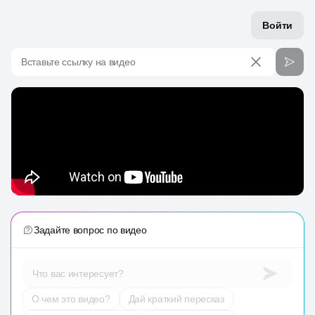
Войти
Вставьте ссылку на видео
Задайте вопрос по видео
Что вас интересует?
О чем это видео?
Дай краткий пересказ