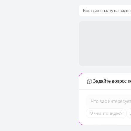
Вставьте ссылку на видео
Задайте вопрос п
Что вас интересуе
О чем это видео?