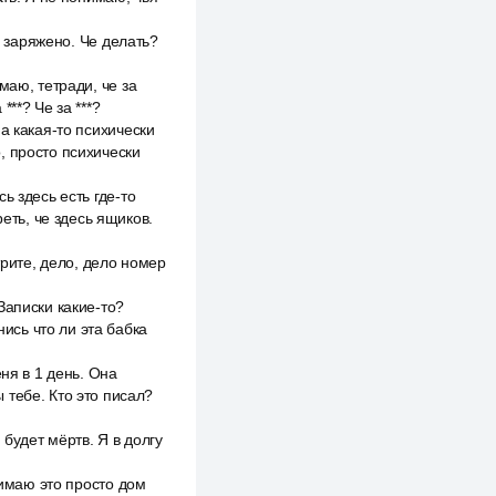
е заряжено. Че делать?
маю, тетради, че за
**? Че за ***?
а какая-то психически
, просто психически
ь здесь есть где-то
еть, че здесь ящиков.
трите, дело, дело номер
Записки какие-то?
нись что ли эта бабка
ня в 1 день. Она
 тебе. Кто это писал?
 будет мёртв. Я в долгу
нимаю это просто дом