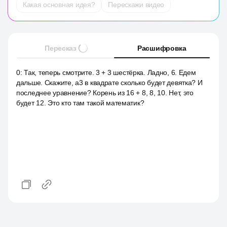
Какая основная идея?
Перескажи видео
Пересказ
Расшифровка
0
:
Так, теперь смотрите. 3 + 3 шестёрка. Ладно, 6. Едем
дальше. Скажите, a3 в квадрате сколько будет девятка? И
последнее уравнение? Корень из 16 + 8, 8, 10. Нет, это
будет 12. Это кто там такой математик?