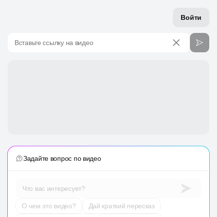
Войти
Вставьте ссылку на видео
Задайте вопрос по видео
Что вас интересует?
О чем это видео?
Дай краткий пересказ