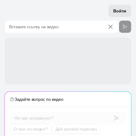
Войти
Вставьте ссылку на видео
Задайте вопрос по видео
Что вас интересует?
О чем это видео?
Дай краткий пересказ