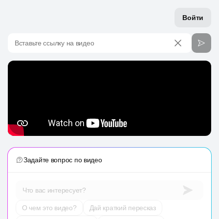
Войти
Вставьте ссылку на видео
Задайте вопрос по видео
Что вас интересует?
О чем это видео?
Дай краткий пересказ