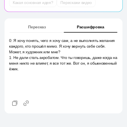
Какая основная идея?
Перескажи видео
Пересказ
Расшифровка
0
:
Я хочу понять, чего я хочу сам, а не выполнять желания
каждого, кто прошёл мимо. Я хочу вернуть себе себя.
Может, я художник или мне?
1
:
Не дали стать акробатом. Что ты говоришь, даже когда на
меня никто не влияет, я все тот же. Вот он, я обыкновенный
ёжик.