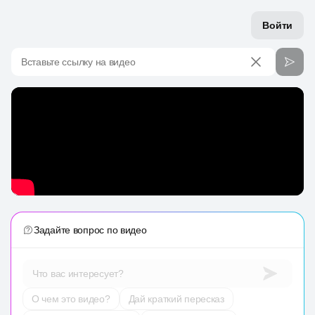
Войти
Вставьте ссылку на видео
Задайте вопрос по видео
Что вас интересует?
О чем это видео?
Дай краткий пересказ