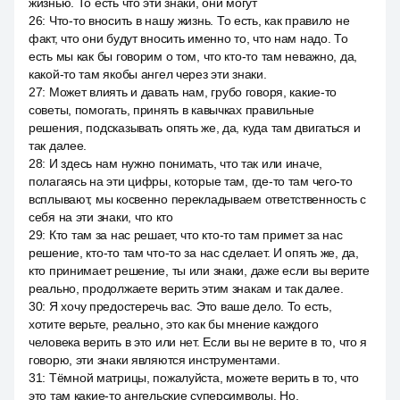
жизнью. То есть что эти знаки, они могут
26
:
Что-то вносить в нашу жизнь. То есть, как правило не
факт, что они будут вносить именно то, что нам надо. То
есть мы как бы говорим о том, что кто-то там неважно, да,
какой-то там якобы ангел через эти знаки.
27
:
Может влиять и давать нам, грубо говоря, какие-то
советы, помогать, принять в кавычках правильные
решения, подсказывать опять же, да, куда там двигаться и
так далее.
28
:
И здесь нам нужно понимать, что так или иначе,
полагаясь на эти цифры, которые там, где-то там чего-то
всплывают, мы косвенно перекладываем ответственность с
себя на эти знаки, что кто
29
:
Кто там за нас решает, что кто-то там примет за нас
решение, кто-то там что-то за нас сделает. И опять же, да,
кто принимает решение, ты или знаки, даже если вы верите
реально, продолжаете верить этим знакам и так далее.
30
:
Я хочу предостеречь вас. Это ваше дело. То есть,
хотите верьте, реально, это как бы мнение каждого
человека верить в это или нет. Если вы не верите в то, что я
говорю, эти знаки являются инструментами.
31
:
Тёмной матрицы, пожалуйста, можете верить в то, что
это там какие-то ангельские суперсимволы. Но,