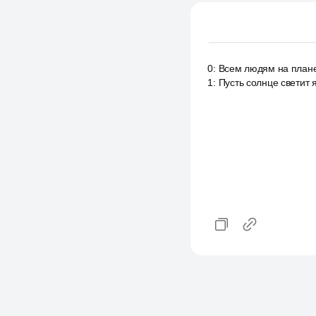
0
:
Всем людям на плане
1
:
Пусть солнце светит 