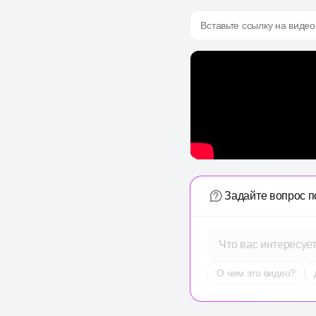
Вставьте ссылку на видео
Задайте вопрос п
Что вас интересуе
О чем это видео?