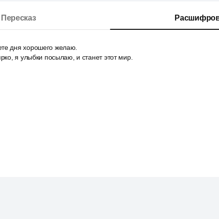
Пересказ
Расшифров
те дня хорошего желаю.
ярко, я улыбки посылаю, и станет этот мир.