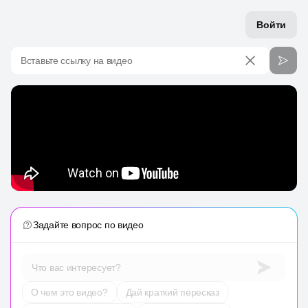
Войти
Вставьте ссылку на видео
Задайте вопрос по видео
Что вас интересует?
О чем это видео?
Дай краткий пересказ