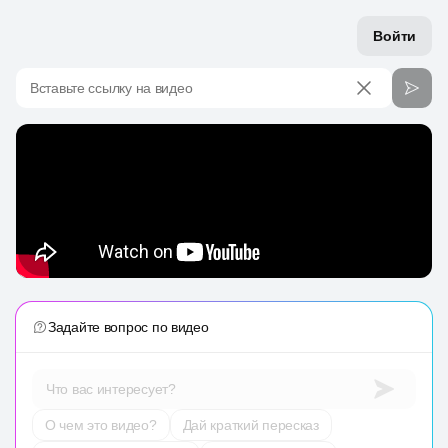
Войти
Вставьте ссылку на видео
Задайте вопрос по видео
Что вас интересует?
О чем это видео?
Дай краткий пересказ