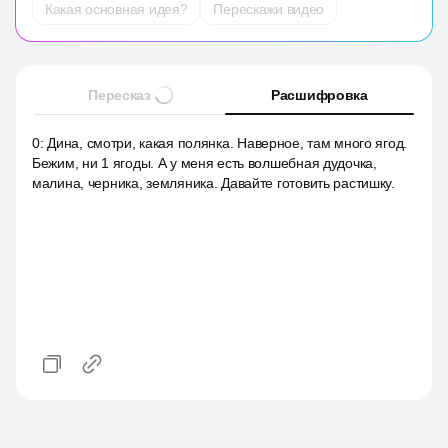
Какая основная идея?
Перескажи видео
Пересказ
Расшифровка
0
:
Дина, смотри, какая полянка. Наверное, там много ягод.
Бежим, ни 1 ягоды. А у меня есть волшебная дудочка,
малина, черника, земляника. Давайте готовить растишку.