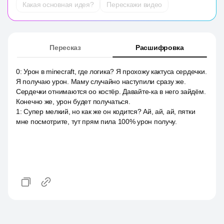
Какая основная идея?
Перескажи видео
Пересказ
Расшифровка
0
:
Урон в minecraft, где логика? Я прохожу кактуса сердечки.
Я получаю урон. Маму случайно наступили сразу же.
Сердечки отнимаются оо костёр. Давайте-ка в него зайдём.
Конечно же, урон будет получаться.
1
:
Супер мелкий, но как же он кодится? Ай, ай, ай, пятки
мне посмотрите, тут прям пила 100% урон получу.