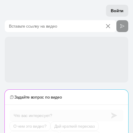
Войти
Вставьте ссылку на видео
Задайте вопрос по видео
Что вас интересует?
О чем это видео?
Дай краткий пересказ