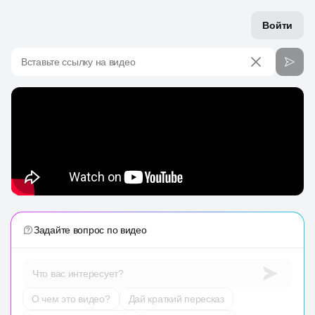
Войти
Вставьте ссылку на видео
Задайте вопрос по видео
Что вас интересует?
О чем это видео?
Дай краткий пересказ