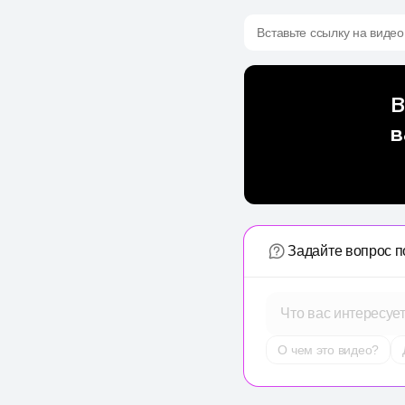
Вставьте ссылку на видео
Задайте вопрос п
Что вас интересуе
О чем это видео?