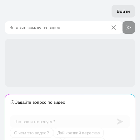
Войти
Вставьте ссылку на видео
Задайте вопрос по видео
Что вас интересует?
О чем это видео?
Дай краткий пересказ