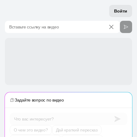
Войти
Вставьте ссылку на видео
Задайте вопрос по видео
Что вас интересует?
О чем это видео?
Дай краткий пересказ