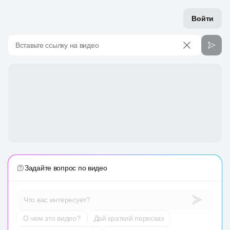
Войти
Вставьте ссылку на видео
Задайте вопрос по видео
Что вас интересует?
О чем это видео?
Дай краткий пересказ