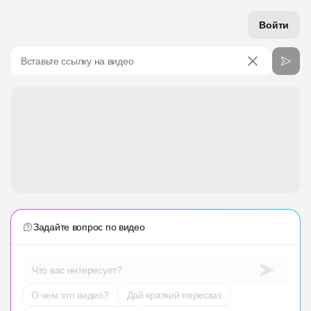
Войти
Вставьте ссылку на видео
Задайте вопрос по видео
Что вас интересует?
О чем это видео?
Дай краткий пересказ