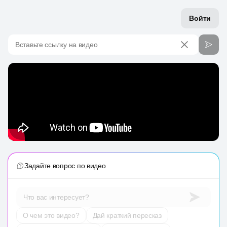
Войти
Вставьте ссылку на видео
Задайте вопрос по видео
Что вас интересует?
О чем это видео?
Дай краткий пересказ