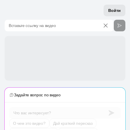
Войти
Вставьте ссылку на видео
Задайте вопрос по видео
Что вас интересует?
О чем это видео?
Дай краткий пересказ