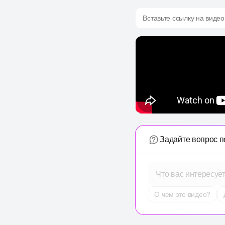
Вставьте ссылку на видео
Задайте вопрос п
Что вас интересуе
О чем это видео?