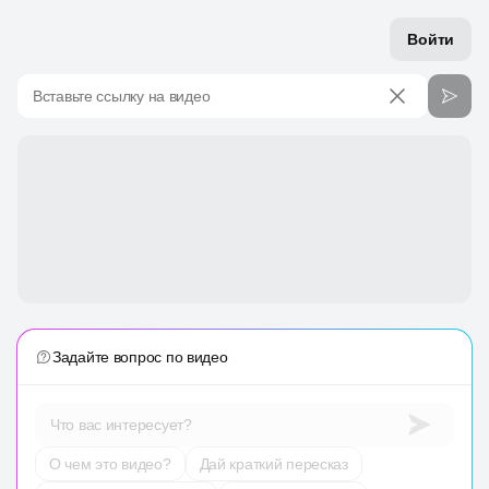
Войти
Вставьте ссылку на видео
Задайте вопрос по видео
Что вас интересует?
О чем это видео?
Дай краткий пересказ