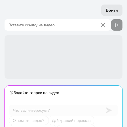
Войти
Вставьте ссылку на видео
Задайте вопрос по видео
Что вас интересует?
О чем это видео?
Дай краткий пересказ