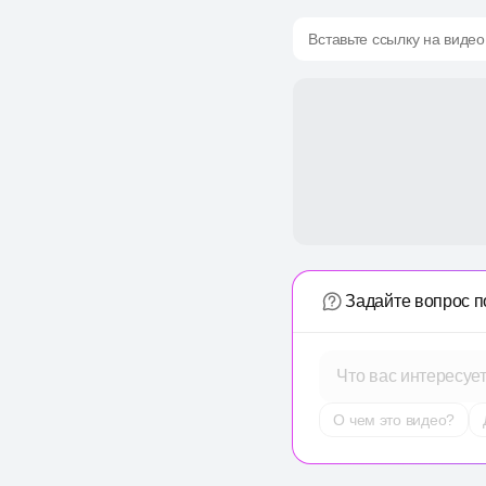
Вставьте ссылку на видео
Задайте вопрос п
Что вас интересуе
О чем это видео?