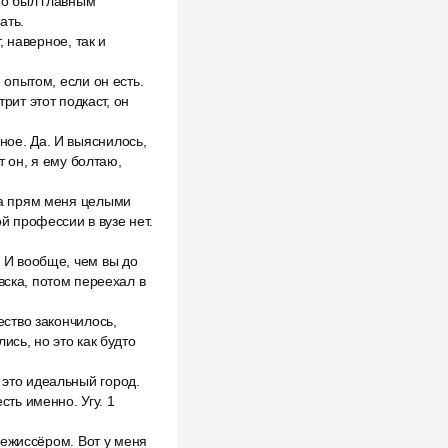
кто был главным
ать.
, наверное, так и
м опытом, если он есть.
рит этот подкаст, он
ное. Да. И выяснилось,
т он, я ему болтаю,
Она прям меня целыми
ой профессии в вузе нет.
? И вообще, чем вы до
вска, потом переехал в
ество закончилось,
ись, но это как будто
 это идеальный город.
сть именно. Угу. 1
орежиссёром. Вот у меня