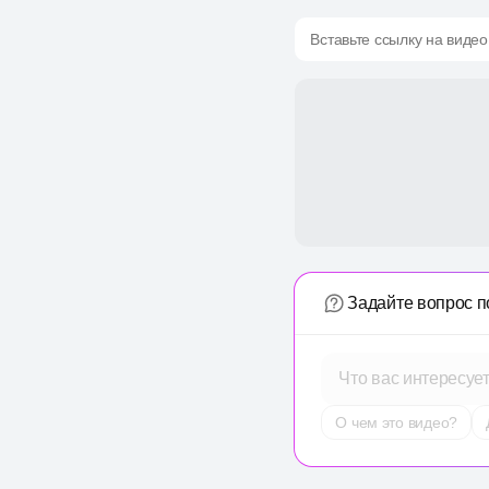
Вставьте ссылку на видео
Задайте вопрос п
Что вас интересуе
О чем это видео?