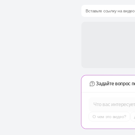
Вставьте ссылку на видео
Задайте вопрос п
Что вас интересуе
О чем это видео?