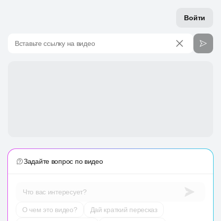
Войти
Вставьте ссылку на видео
Задайте вопрос по видео
Что вас интересует?
О чем это видео?
Дай краткий пересказ