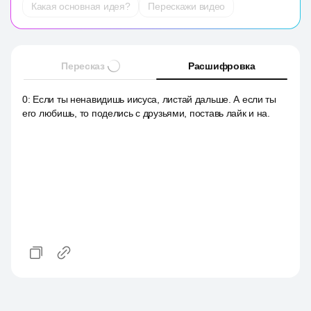
Какая основная идея?
Перескажи видео
Пересказ
Расшифровка
0
:
Если ты ненавидишь иисуса, листай дальше. А если ты
его любишь, то поделись с друзьями, поставь лайк и на.