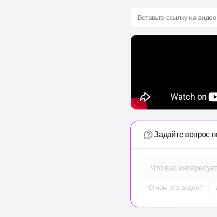
Вставьте ссылку на видео
Задайте вопрос п
Что вас интересуе
О чем это видео?