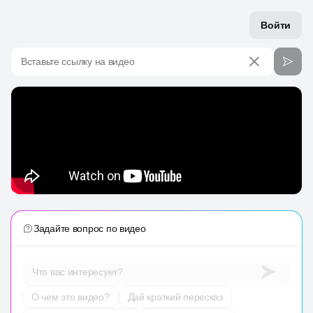
Войти
Вставьте ссылку на видео
Задайте вопрос по видео
Что вас интересует?
О чем это видео?
Дай краткий пересказ