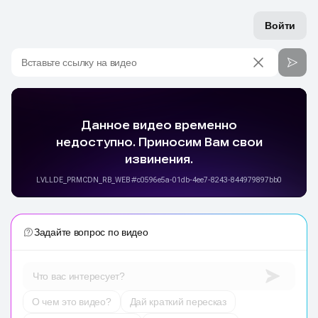
Войти
Вставьте ссылку на видео
Задайте вопрос по видео
Что вас интересует?
О чем это видео?
Дай краткий пересказ