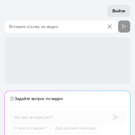
Войти
Вставьте ссылку на видео
Задайте вопрос по видео
Что вас интересует?
О чем это видео?
Дай краткий пересказ