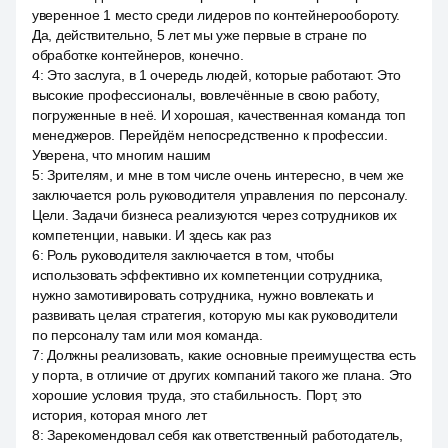
уверенное 1 место среди лидеров по контейнерообороту.
Да, действительно, 5 лет мы уже первые в стране по
обработке контейнеров, конечно.
4
:
Это заслуга, в 1 очередь людей, которые работают. Это
высокие профессионалы, вовлечённые в свою работу,
погруженные в неё. И хорошая, качественная команда топ
менеджеров. Перейдём непосредственно к профессии.
Уверена, что многим нашим
5
:
Зрителям, и мне в том числе очень интересно, в чем же
заключается роль руководителя управления по персоналу.
Цели. Задачи бизнеса реализуются через сотрудников их
компетенции, навыки. И здесь как раз
6
:
Роль руководителя заключается в том, чтобы
использовать эффективно их компетенции сотрудника,
нужно замотивировать сотрудника, нужно вовлекать и
развивать целая стратегия, которую мы как руководители
по персоналу там или моя команда.
7
:
Должны реализовать, какие основные преимущества есть
у порта, в отличие от других компаний такого же плана. Это
хорошие условия труда, это стабильность. Порт, это
история, которая много лет
8
:
Зарекомендовал себя как ответственный работодатель,