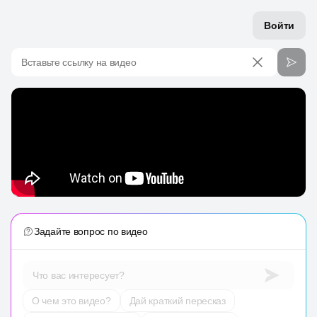
Войти
Вставьте ссылку на видео
Задайте вопрос по видео
Что вас интересует?
О чем это видео?
Дай краткий пересказ