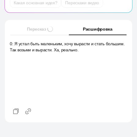
Какая основная идея?
Перескажи видео
Пересказ
Расшифровка
0
:
Я устал быть маленьким, хочу вырасти и стать большим.
Так возьми и вырасти. Ха, реально.