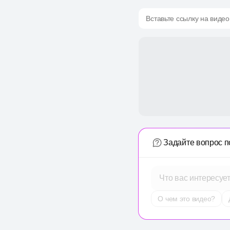
Вставьте ссылку на видео
Задайте вопрос п
Что вас интересуе
О чем это видео?