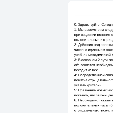
0
:
Здравствуйте. Сегод
1
:
Мы рассмотрим следу
при введении понятия о
положительных и отриц
2
:
Действия над положи
чисел, с изучением по
учебной методической 
3
:
В основном 2 пути в
объясняется необходим
исходит из неё.
4
:
Посредственной связ
понятие отрицательного
указать критерий.
5
:
Сравнение новых чис
показать, что законы д
6
:
Необходимо показать
положительных чисел б
отрицательных чисел, 