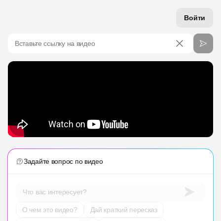
Войти
Вставьте ссылку на видео
Задайте вопрос по видео
Что вас интересует?
О чем это видео?
Дай краткий пересказ