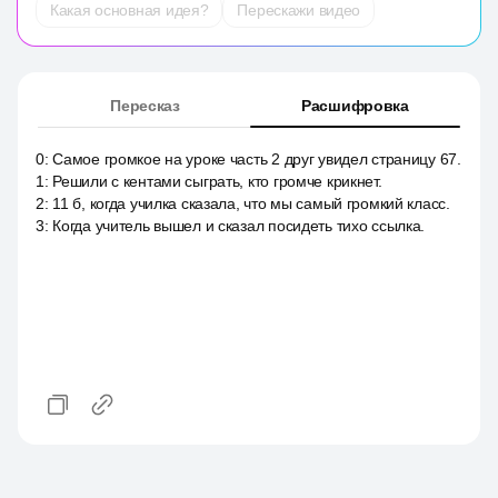
Какая основная идея?
Перескажи видео
Пересказ
Расшифровка
0
:
Самое громкое на уроке часть 2 друг увидел страницу 67.
1
:
Решили с кентами сыграть, кто громче крикнет.
2
:
11 б, когда училка сказала, что мы самый громкий класс.
3
:
Когда учитель вышел и сказал посидеть тихо ссылка.