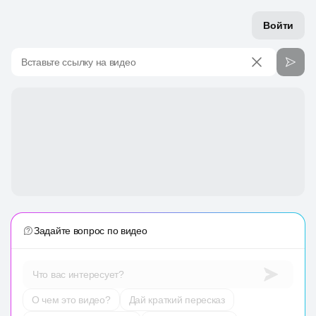
Войти
Вставьте ссылку на видео
Задайте вопрос по видео
Что вас интересует?
О чем это видео?
Дай краткий пересказ