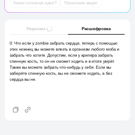
Какая основная идея?
Перескажи видео
Пересказ
Расшифровка
0
:
Что если у zombie забрать сердце, теперь с помощью
этих ножниц вы можете влезть в организм любого моба и
забрать что хотите. Допустим, если у крипера забрать
спинную кость, то он не сможет ходить и в итоге умрёт.
Также вы можете забрать что-нибудь у себя. Если вы
заберёте спинную кость, вы не сможете ходить, а без
сердца вы не.