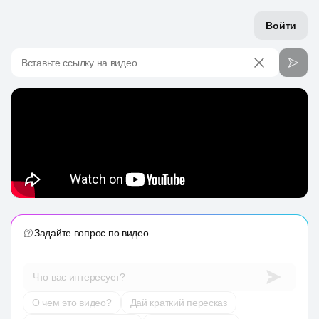
Войти
Вставьте ссылку на видео
Задайте вопрос по видео
Что вас интересует?
О чем это видео?
Дай краткий пересказ