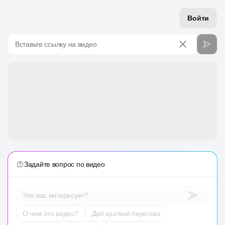
Войти
Вставьте ссылку на видео
Задайте вопрос по видео
Что вас интересует?
О чем это видео?
Дай краткий пересказ