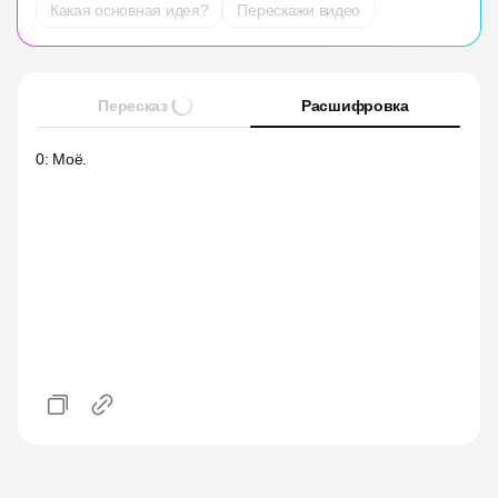
Какая основная идея?
Перескажи видео
Пересказ
Расшифровка
0
:
Моё.