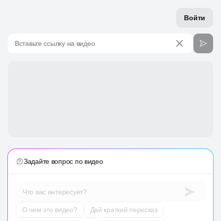
Войти
Вставьте ссылку на видео
Задайте вопрос по видео
Что вас интересует?
О чем это видео?
Дай краткий пересказ