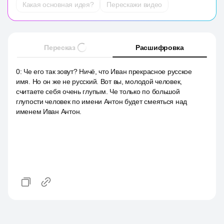
Какая основная идея?
Перескажи видео
Пересказ
Расшифровка
0
:
Че его так зовут? Ничё, что Иван прекрасное русское
имя. Но он же не русский. Вот вы, молодой человек,
считаете себя очень глупым. Че только по большой
глупости человек по имени Антон будет смеяться над
именем Иван Антон.