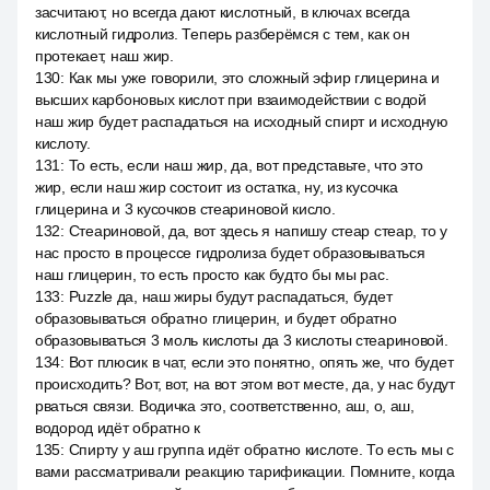
засчитают, но всегда дают кислотный, в ключах всегда
кислотный гидролиз. Теперь разберёмся с тем, как он
протекает, наш жир.
130
:
Как мы уже говорили, это сложный эфир глицерина и
высших карбоновых кислот при взаимодействии с водой
наш жир будет распадаться на исходный спирт и исходную
кислоту.
131
:
То есть, если наш жир, да, вот представьте, что это
жир, если наш жир состоит из остатка, ну, из кусочка
глицерина и 3 кусочков стеариновой кисло.
132
:
Стеариновой, да, вот здесь я напишу стеар стеар, то у
нас просто в процессе гидролиза будет образовываться
наш глицерин, то есть просто как будто бы мы рас.
133
:
Puzzle да, наш жиры будут распадаться, будет
образовываться обратно глицерин, и будет обратно
образовываться 3 моль кислоты да 3 кислоты стеариновой.
134
:
Вот плюсик в чат, если это понятно, опять же, что будет
происходить? Вот, вот, на вот этом вот месте, да, у нас будут
рваться связи. Водичка это, соответственно, аш, о, аш,
водород идёт обратно к
135
:
Спирту у аш группа идёт обратно кислоте. То есть мы с
вами рассматривали реакцию тарификации. Помните, когда