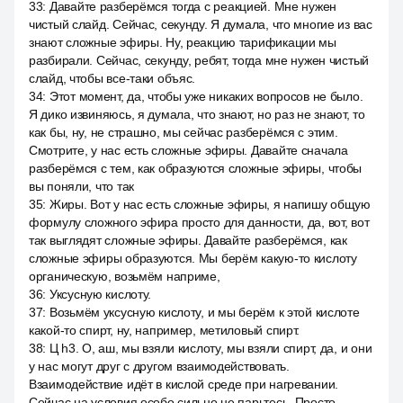
33
:
Давайте разберёмся тогда с реакцией. Мне нужен
чистый слайд. Сейчас, секунду. Я думала, что многие из вас
знают сложные эфиры. Ну, реакцию тарификации мы
разбирали. Сейчас, секунду, ребят, тогда мне нужен чистый
слайд, чтобы все-таки объяс.
34
:
Этот момент, да, чтобы уже никаких вопросов не было.
Я дико извиняюсь, я думала, что знают, но раз не знают, то
как бы, ну, не страшно, мы сейчас разберёмся с этим.
Смотрите, у нас есть сложные эфиры. Давайте сначала
разберёмся с тем, как образуются сложные эфиры, чтобы
вы поняли, что так
35
:
Жиры. Вот у нас есть сложные эфиры, я напишу общую
формулу сложного эфира просто для данности, да, вот, вот
так выглядят сложные эфиры. Давайте разберёмся, как
сложные эфиры образуются. Мы берём какую-то кислоту
органическую, возьмём наприме,
36
:
Уксусную кислоту.
37
:
Возьмём уксусную кислоту, и мы берём к этой кислоте
какой-то спирт, ну, например, метиловый спирт.
38
:
Ц h3. О, аш, мы взяли кислоту, мы взяли спирт, да, и они
у нас могут друг с другом взаимодействовать.
Взаимодействие идёт в кислой среде при нагревании.
Сейчас на условия особо сильно не парьтесь. Просто