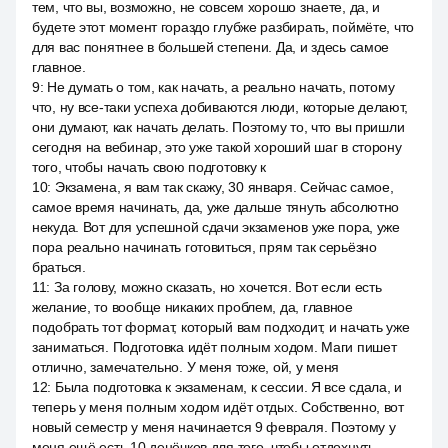
тем, что вы, возможно, не совсем хорошо знаете, да, и
будете этот момент гораздо глубже разбирать, поймёте, что
для вас понятнее в большей степени. Да, и здесь самое
главное.
9
:
Не думать о том, как начать, а реально начать, потому
что, ну все-таки успеха добиваются люди, которые делают,
они думают, как начать делать. Поэтому то, что вы пришли
сегодня на вебинар, это уже такой хороший шаг в сторону
того, чтобы начать свою подготовку к
10
:
Экзамена, я вам так скажу, 30 января. Сейчас самое,
самое время начинать, да, уже дальше тянуть абсолютно
некуда. Вот для успешной сдачи экзаменов уже пора, уже
пора реально начинать готовиться, прям так серьёзно
браться.
11
:
За голову, можно сказать, но хочется. Вот если есть
желание, то вообще никаких проблем, да, главное
подобрать тот формат, который вам подходит, и начать уже
заниматься. Подготовка идёт полным ходом. Маги пишет
отлично, замечательно. У меня тоже, ой, у меня
12
:
Была подготовка к экзаменам, к сессии. Я все сдала, и
теперь у меня полным ходом идёт отдых. Собственно, вот
новый семестр у меня начинается 9 февраля. Поэтому у
меня ещё есть 10 денёчков для того, чтобы отдохнуть,