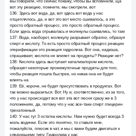
мы говорили, что сейчас покажу, чтобы вы вспомнили, ща
вот эту реакцию, помните, мы смотрели, вот
136
:
Здесь вот вода, да, вот здесь вот вода у нас
отщеплялось, да, и вот это вот место сшивалось, а это
просто обратный процесс, это просто обратный процесс.
Если здесь вода отрывалась и молекулы сшивались, то там
137
:
Вода, наоборот, молекулу разрывает обратно, образуя
спирт и кислоту. То есть просто обратный процесс реакции
этерификации это реакция гидролиза. Вот она, надюша,
спрашивает, кислота не влияет на продукты? Реакции нет?
138
:
Кислота здесь выступает катализатором кислота,
образует некоторые промежуточные продукты для того,
чтобы реакция пошла быстрее, но никак она не будет
влиять на
139
:
Её, короче, не будет присутствовать в продуктах. Вот
так можно выразиться. Вот. Ну и, соответственно, из за того,
что у нас происходит вся вот эта вот песня сразу же в 3
положениях, да, потому что у нас все-таки спирт глицерин
трехатомный.
140
:
У нас тут 3 остатка кислоты. Нам нужно будет всегда 3
моль водички. Если это понятно, то ставьте мне,
пожалуйста, плюсик в чат, и мы с вами будем двигаться к
следующему типу. Гидролиза у нас