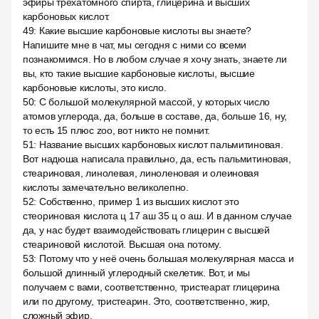
эфиры трехатомного спирта, глицерина и высших
карбоновых кислот.
49
:
Какие высшие карбоновые кислоты вы знаете?
Напишите мне в чат, мы сегодня с ними со всеми
познакомимся. Но в любом случае я хочу знать, знаете ли
вы, кто такие высшие карбоновые кислоты, высшие
карбоновые кислоты, это кисло.
50
:
С большой молекулярной массой, у которых число
атомов углерода, да, больше в составе, да, больше 16, ну,
то есть 15 плюс zoo, вот никто не помнит.
51
:
Название высших карбоновых кислот пальмитиновая.
Вот надюша написала правильно, да, есть пальмитиновая,
стеариновая, линолевая, линоленовая и олеиновая
кислоты замечательно великолепно.
52
:
Собственно, пример 1 из высших кислот это
стеориновая кислота ц 17 аш 35 ц о аш. И в данном случае
да, у нас будет взаимодействовать глицерин с высшей
стеариновой кислотой. Высшая она потому.
53
:
Потому что у неё очень большая молекулярная масса и
большой длинный углеродный скелетик. Вот, и мы
получаем с вами, соответственно, тристеарат глицерина
или по другому, тристеарин. Это, соответственно, жир,
сложный эфир.