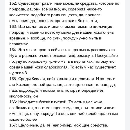
162
:
Существуют различные моющие средства, которые по
природе, да, они все равно, ну, содержат какое-то
количество подобного рода веществ, да, процесс
омыления, да, тоже там происходит. Вот, кстати,
163
:
Все мыла так или иначе, имеют именно щелочную
природу, и именно поэтому мыла для нашей кожи очень
вредные, и вообще, по сути, посуду нужно мыть в
перчатках.
164
:
Это я вам просто сейчас так про жизнь рассказываю.
Ну это реально очень полезная информация. Послушайте,
посуду по хорошему нужно мыть в перчатках, потому что
среда нашей кожи слабокислая. То есть у нас существует,
ну, типа 3.
165
:
Среды Кислая, нейтральная и щелочная. И вот если
это Кислая, это нейтральная, а это щелочная, то паш, да,
паш, водородный показатель, который определяет
кислотность, он
166
:
Находится ближе к кислой. То есть у нас кожа
слабокислая, а все моющие средства, они так или иначе
имеют щелочную среду. То есть они либо слабощелочные
какие-то более
167
:
Щелочные, да, те, например, моющие средства,