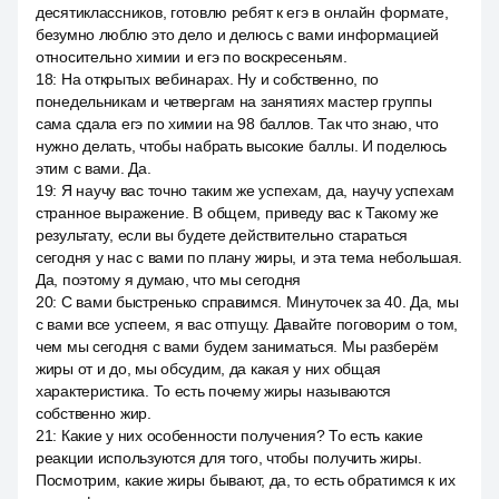
десятиклассников, готовлю ребят к егэ в онлайн формате,
безумно люблю это дело и делюсь с вами информацией
относительно химии и егэ по воскресеньям.
18
:
На открытых вебинарах. Ну и собственно, по
понедельникам и четвергам на занятиях мастер группы
сама сдала егэ по химии на 98 баллов. Так что знаю, что
нужно делать, чтобы набрать высокие баллы. И поделюсь
этим с вами. Да.
19
:
Я научу вас точно таким же успехам, да, научу успехам
странное выражение. В общем, приведу вас к Такому же
результату, если вы будете действительно стараться
сегодня у нас с вами по плану жиры, и эта тема небольшая.
Да, поэтому я думаю, что мы сегодня
20
:
С вами быстренько справимся. Минуточек за 40. Да, мы
с вами все успеем, я вас отпущу. Давайте поговорим о том,
чем мы сегодня с вами будем заниматься. Мы разберём
жиры от и до, мы обсудим, да какая у них общая
характеристика. То есть почему жиры называются
собственно жир.
21
:
Какие у них особенности получения? То есть какие
реакции используются для того, чтобы получить жиры.
Посмотрим, какие жиры бывают, да, то есть обратимся к их