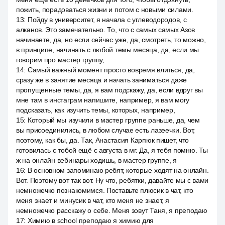
пожить, порадоваться жизни и потом с новыми силами.
13
:
Пойду в университет, я начала с углеводородов, с
алканов. Это замечательно. То, что с самых самых Азов
начинаете, да, но если сейчас уже, да, смотреть, то можно,
в принципе, начинать с любой темы месяца, да, если мы
говорим про мастер группу,
14
:
Самый важный момент просто вовремя влиться, да,
сразу же в занятие месяца и начать заниматься даже
пропущенные темы, да, я вам подскажу, да, если вдруг вы
мне там в инстаграм напишите, например, я вам могу
подсказать, как изучить темы, которых, например,
15
:
Который мы изучили в мастер группе раньше, да, чем
вы присоединились, в любом случае есть лазеечки. Вот,
поэтому, как бы, да. Так, Анастасия Карпюк пишет, что
готовилась с тобой ещё с августа в мг. Да, я тебя помню. Ты
ж на онлайн вебинары ходишь, в мастер группе, я
16
:
В основном запоминаю ребят, которые ходят на онлайн.
Вот. Поэтому вот так вот. Ну что, ребятки, давайте мы с вами
немножечко познакомимся. Поставьте плюсик в чат, кто
меня знает и минусик в чат, кто меня не знает, я
немножечко расскажу о себе. Меня зовут Таня, я преподаю
17
:
Химию в school преподаю я химию для