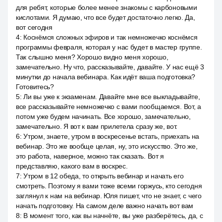
для ребят, которые более менее знакомы с карбоновыми
кислотами. Я думаю, что все будет достаточно легко. Да,
вот сегодня
4
:
Коснёмся сложных эфиров и так немножечко коснёмся
программы февраля, которая у нас будет в мастер группе.
Так слышно меня? Хорошо видно меня хорошо,
замечательно. Ну что, рассказывайте, давайте. У нас ещё 3
минутки до начала вебинара. Как идёт ваша подготовка?
Готовитесь?
5
:
Ли вы уже к экзаменам. Давайте мне все выкладывайте,
все рассказывайте немножечко с вами пообщаемся. Вот, а
потом уже будем начинать. Все хорошо, замечательно,
замечательно. Я вот к вам прилетела сразу же, вот.
6
:
Утром, знаете, утром в воскресенье встать, приехать на
вебинар. Это же вообще целая, ну, это искусство. Это же,
это работа, наверное, можно так сказать. Вот я
представляю, какого вам в воскрес.
7
:
Утром в 12 обеда, то открыть вебинар и начать его
смотреть. Поэтому я вами тоже всеми горжусь, кто сегодня
заглянул к нам на вебинар. Юля пишет, что не знает, с чего
начать подготовку. На самом деле важно начать вот вам
8
:
В момент того, как вы начнёте, вы уже разберётесь, да, с