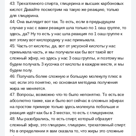
43
:
Трехатомного спирта, глицерина и высших карбоновых
кислот. Давайте посмотрим на такую же реакцию, только
для глицерина.
44
:
Она выглядит вот так. То есть, если в предыдущем
случае у нас с вами реакция шла только по 1 оаш группе, то
здесь, да? Ну то есть у нас шла реакция по 1 оаш группе к
вот этому вот кислородику у нас примыкала.
45
:
Часть от кислоты, да, вот от уксусной кислоты у нас
примыкала часть, и мы получали как бы вот такой вот
сложный эфир, но здесь у нас 3 оаш группы, и поэтому мы
будем получать 3 кусочка от кислоты в каждом месте, и мы
будем полу.
46
:
Получать более сложную и большую молекулу плюс в
чат, если это понятно, но основная методика получения
жира не меняется.
47
:
Вопросы, возможно что-то было непонятно. То есть все
абсолютно также, как и было вот сейчас в сложных эфирах
на простом примере только здесь молекула побольше и
реакция идёт как бы в 3 местах, то есть с глицерином.
48
:
Мы разобрались, то есть спирт, который образует
сложный эфир, это глицерин, глицерин, трехатомный спирт.
Но в определении я вам сказала то, что жиры это сложные