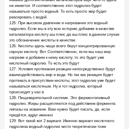
не имеется. И соответственно этот гидролиз будет
называться просто водный. То есть просто жир будет
реагировать с водой.
125
:
При высоком давлении и нагревании это водный
гидролиз. Если мы в эту всю историю добавим в качестве
катализатора кислоту аш плюс да аш плюс в данном случае
это обозначение кислоты в качестве
126
:
Кислоты здесь чаще всего берут концентрированную
серную кислоту. Вот. Соответственно, если мы наш жир
нагреем и добавим к нему кислоту, то это будет уже
кислотный гидролиз. То есть это будут
127
:
Условия протекания реакции непосредственно будут
взаимодействовать жир и вода. Но так как реакция будет
протекать в присутствии кислоты, этот гидролиз уже будет
называться кислотным. Ну и тот гидролиз, который
происходит у нас в
128
:
Пищеварительной системе. Это ферментативный
гидролиз. Жиры расщепляются под действием фермента
липазы на экзамене. Вам нужно будет писать, да, если
придётся, вдруг именно
129
:
Вот такой вот 2 вариант. Именно вариант кислотного
гидролиза водный гидролиз чисто теоретически тоже