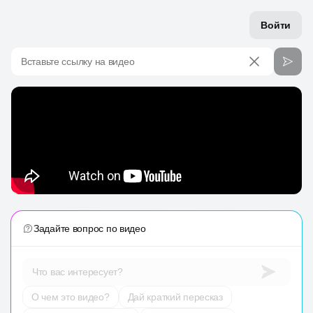
Войти
Вставьте ссылку на видео
Задайте вопрос по видео
Что вас интересует?
О чем это видео?
Дай краткий пересказ