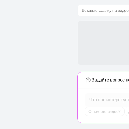
Вставьте ссылку на видео
Задайте вопрос п
Что вас интересуе
О чем это видео?