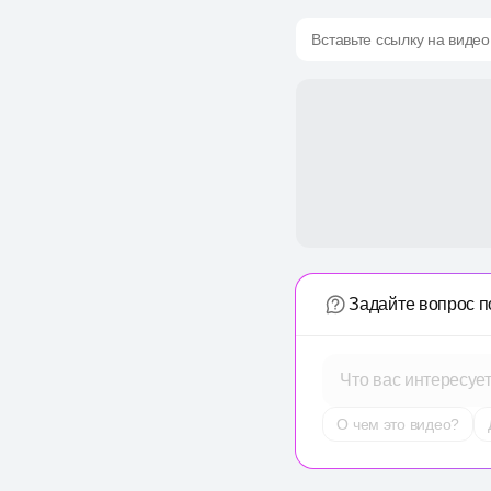
Вставьте ссылку на видео
Задайте вопрос п
Что вас интересуе
О чем это видео?