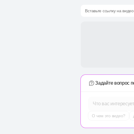
Вставьте ссылку на видео
Задайте вопрос п
Что вас интересуе
О чем это видео?