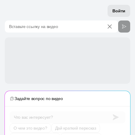
Войти
Вставьте ссылку на видео
Задайте вопрос по видео
Что вас интересует?
О чем это видео?
Дай краткий пересказ