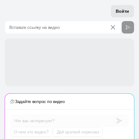
Войти
Вставьте ссылку на видео
Задайте вопрос по видео
Что вас интересует?
О чем это видео?
Дай краткий пересказ