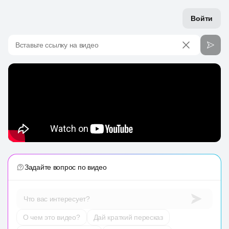
Войти
Вставьте ссылку на видео
Задайте вопрос по видео
Что вас интересует?
О чем это видео?
Дай краткий пересказ